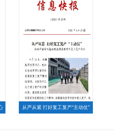
心
从严从紧 打好复工复产“主动仗”