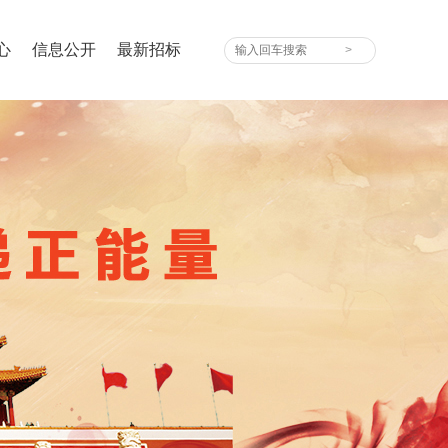
心
信息公开
最新招标
宣传片
学习园地
活动视频
媒体视角
采购公告
采购公示