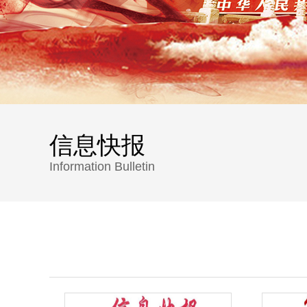
信息快报
Information Bulletin