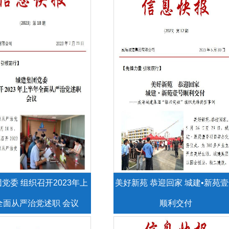
党委 组织召开2023年上
美好新苑 恭迎回家 城建•新苑
全面从严治党述职 会议
顺利交付