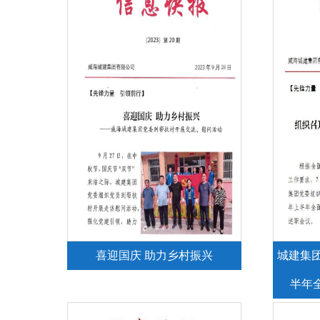
喜迎国庆 助力乡村振兴
城建集团
半年