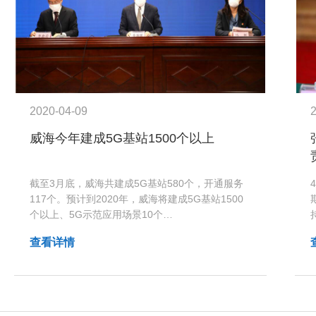
2020-04-09
威海今年建成5G基站1500个以上
截至3月底，威海共建成5G基站580个，开通服务
117个。预计到2020年，威海将建成5G基站1500
个以上、5G示范应用场景10个…
查看详情