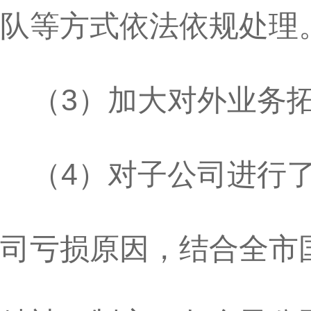
队等方式依法依规处理
（
3
）加大对外业务
（
4
）对子公司进行
司亏损原因，结合全市