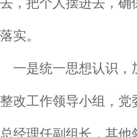
去，把个人摆进去，确
落实。
一是统一思想认识，
整改工作领导小组，党
总经理任副组长，其他