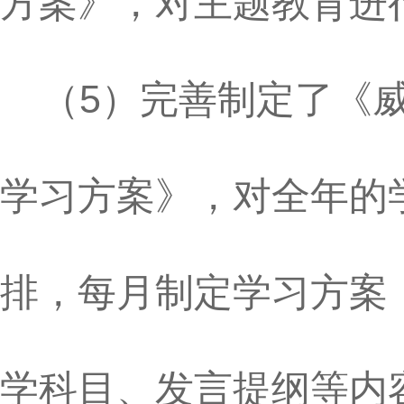
方案》，对主题教育进
（5）完善制定了《威
学习方案》，对全年的
排，每月制定学习方案
学科目、发言提纲等内