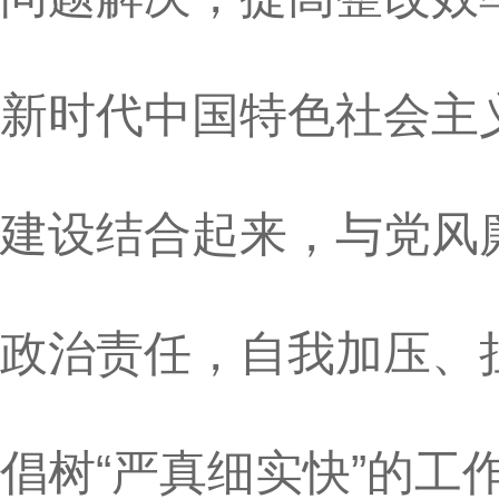
新时代中国特色社会主
建设结合起来，与党风
政治责任，自我加压、
倡树“严真细实快”的工