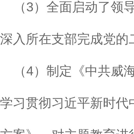
（3）全面启动了领导
深入所在支部完成党的
（4）制定《中共威
学习贯彻习近平新时代