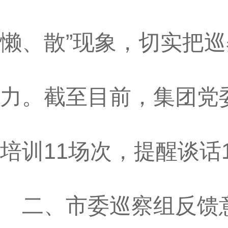
懒、散”现象，切实把
力。截至目前，集团党
培训11场次，提醒谈话
二、市委巡察组反馈