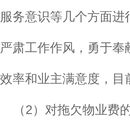
服务意识等几个方面进
严肃工作作风，勇于奉
效率和业主满意度，目
（
2
）对拖欠物业费