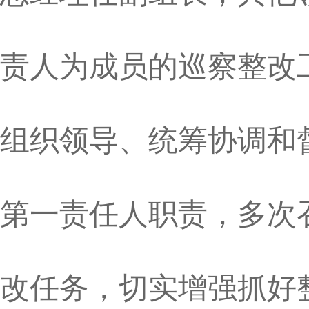
责人为成员的巡察整改
组织领导、统筹协调和
第一责任人职责，多次
改任务，切实增强抓好