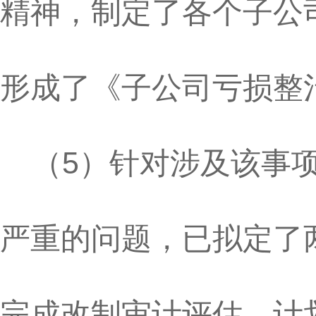
精神，制定了各个子公司
形成了《子公司亏损整
（
5
）针对涉及该事
严重的问题，已拟定了
完成改制审计评估，计划