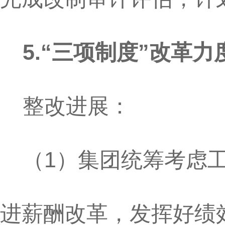
5.
“三项制度”改革力
整改进展：
（
1
）集团统筹考虑
进薪酬改革，发挥好绩效